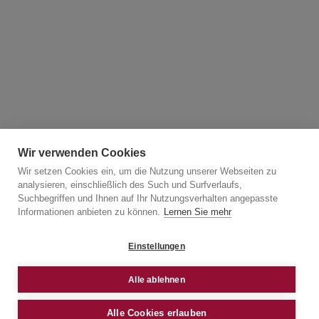
Wir verwenden Cookies
Wir setzen Cookies ein, um die Nutzung unserer Webseiten zu
analysieren, einschließlich des Such und Surfverlaufs,
Suchbegriffen und Ihnen auf Ihr Nutzungsverhalten angepasste
Informationen anbieten zu können.
Lernen Sie mehr
Einstellungen
Alle ablehnen
Alle Cookies erlauben