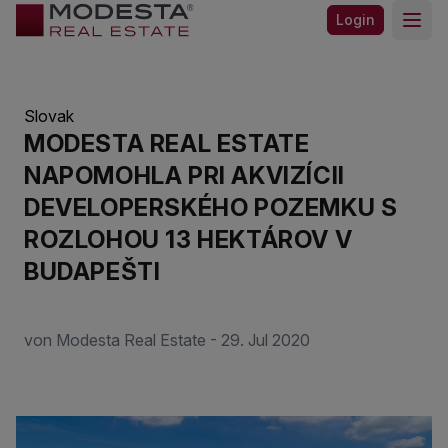
Login
Open
Slovak
MODESTA REAL ESTATE
NAPOMOHLA PRI AKVIZÍCII
DEVELOPERSKÉHO POZEMKU S
ROZLOHOU 13 HEKTÁROV V
BUDAPEŠTI
von Modesta Real Estate - 29. Jul 2020